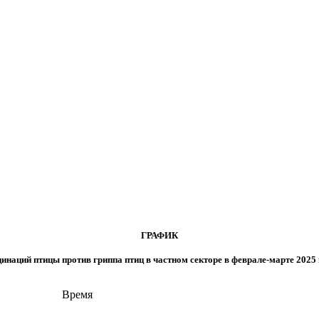
ГРАФИК
инаций птицы против гриппа птиц в частном секторе в феврале-марте 2025
Время