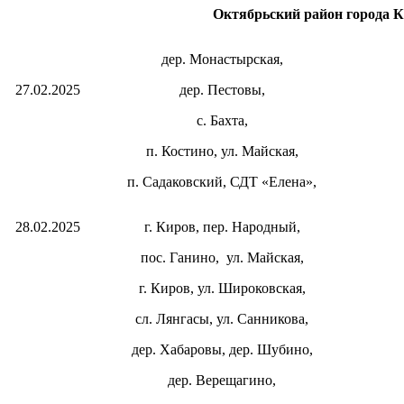
Октябрьский район города 
дер. Монастырская,
27.02.2025
дер. Пестовы,
с. Бахта,
п. Костино, ул. Майская,
п. Садаковский, СДТ «Елена»,
28.02.2025
г. Киров, пер. Народный,
пос. Ганино,
ул. Майская,
г. Киров, ул. Широковская,
сл. Лянгасы,
ул. Санникова,
дер. Хабаровы,
дер. Шубино,
дер. Верещагино,