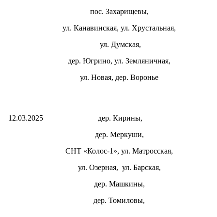
пос. Захарищевы,
ул. Канавинская,
ул. Хрустальная,
ул. Думская,
дер. Югрино, ул. Земляничная,
ул. Новая,
дер. Воронье
12.03.2025
дер. Кирины,
дер. Меркуши,
СНТ «Колос-1», ул. Матросская,
ул. Озерная,
ул. Барская,
дер. Машкины,
дер. Томиловы,