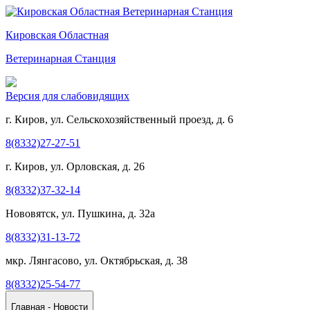
Кировская Областная
Ветеринарная Станция
Версия для слабовидящих
г. Киров, ул. Сельскохозяйственный проезд, д. 6
8(8332)27-27-51
г. Киров, ул. Орловская, д. 26
8(8332)37-32-14
Нововятск, ул. Пушкина, д. 32а
8(8332)31-13-72
мкр. Лянгасово, ул. Октябрьская, д. 38
8(8332)25-54-77
Главная - Новости