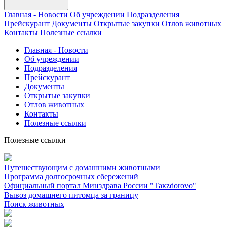
Главная - Новости
Об учреждении
Подразделения
Прейскурант
Документы
Открытые закупки
Отлов животных
Контакты
Полезные ссылки
Главная - Новости
Об учреждении
Подразделения
Прейскурант
Документы
Открытые закупки
Отлов животных
Контакты
Полезные ссылки
Полезные ссылки
Путешествующим с домашними животными
Программа долгосрочных сбережений
Официальный портал Минздрава России "Такzdorovo"
Вывоз домашнего питомца за границу
Поиск животных