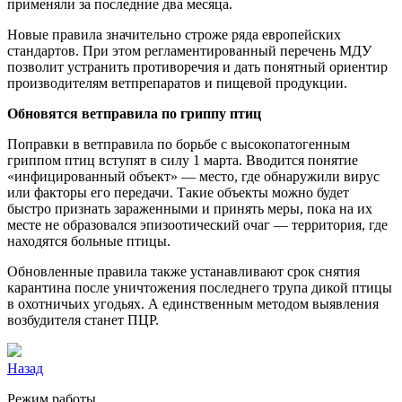
применяли за последние два месяца.
Новые правила значительно строже ряда европейских
стандартов. При этом регламентированный перечень МДУ
позволит устранить противоречия и дать понятный ориентир
производителям ветпрепаратов и пищевой продукции.
Обновятся ветправила по гриппу птиц
Поправки в ветправила по борьбе с высокопатогенным
гриппом птиц вступят в силу 1 марта. Вводится понятие
«инфицированный объект» — место, где обнаружили вирус
или факторы его передачи. Такие объекты можно будет
быстро признать зараженными и принять меры, пока на их
месте не образовался эпизоотический очаг — территория, где
находятся больные птицы.
Обновленные правила также устанавливают срок снятия
карантина после уничтожения последнего трупа дикой птицы
в охотничьих угодьях. А единственным методом выявления
возбудителя станет ПЦР.
Назад
Режим работы