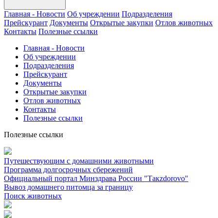
Главная - Новости
Об учреждении
Подразделения
Прейскурант
Документы
Открытые закупки
Отлов животных
Контакты
Полезные ссылки
Главная - Новости
Об учреждении
Подразделения
Прейскурант
Документы
Открытые закупки
Отлов животных
Контакты
Полезные ссылки
Полезные ссылки
Путешествующим с домашними животными
Программа долгосрочных сбережений
Официальный портал Минздрава России "Такzdorovo"
Вывоз домашнего питомца за границу
Поиск животных