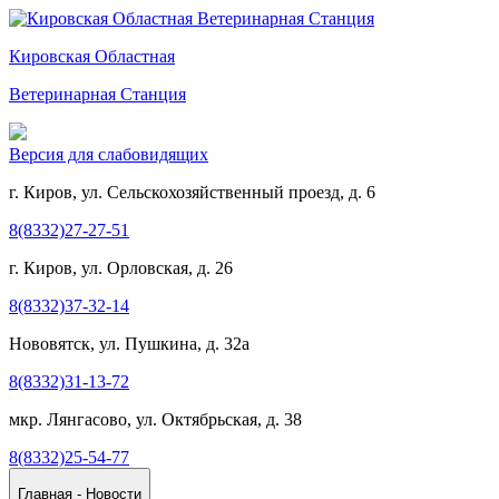
Кировская Областная
Ветеринарная Станция
Версия для слабовидящих
г. Киров, ул. Сельскохозяйственный проезд, д. 6
8(8332)27-27-51
г. Киров, ул. Орловская, д. 26
8(8332)37-32-14
Нововятск, ул. Пушкина, д. 32а
8(8332)31-13-72
мкр. Лянгасово, ул. Октябрьская, д. 38
8(8332)25-54-77
Главная - Новости