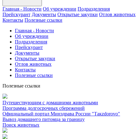
Главная - Новости
Об учреждении
Подразделения
Прейскурант
Документы
Открытые закупки
Отлов животных
Контакты
Полезные ссылки
Главная - Новости
Об учреждении
Подразделения
Прейскурант
Документы
Открытые закупки
Отлов животных
Контакты
Полезные ссылки
Полезные ссылки
Путешествующим с домашними животными
Программа долгосрочных сбережений
Официальный портал Минздрава России "Такzdorovo"
Вывоз домашнего питомца за границу
Поиск животных