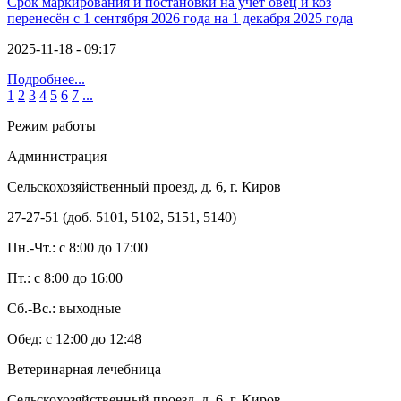
Срок маркирования и постановки на учёт овец и коз
перенесён с 1 сентября 2026 года на 1 декабря 2025 года
2025-11-18 - 09:17
Подробнее...
1
2
3
4
5
6
7
...
Режим работы
Администрация
Сельскохозяйственный проезд, д. 6, г. Киров
27-27-51 (доб. 5101, 5102, 5151, 5140)
Пн.-Чт.: с 8:00 до 17:00
Пт.: с 8:00 до 16:00
Сб.-Вс.: выходные
Обед: с 12:00 до 12:48
Ветеринарная лечебница
Сельскохозяйственный проезд, д. 6, г. Киров