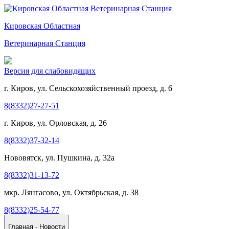
Кировская Областная
Ветеринарная Станция
Версия для слабовидящих
г. Киров, ул. Сельскохозяйственный проезд, д. 6
8(8332)27-27-51
г. Киров, ул. Орловская, д. 26
8(8332)37-32-14
Нововятск, ул. Пушкина, д. 32а
8(8332)31-13-72
мкр. Лянгасово, ул. Октябрьская, д. 38
8(8332)25-54-77
Главная - Новости