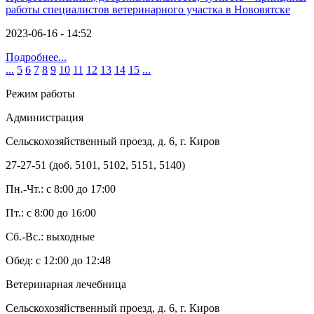
работы специалистов ветеринарного участка в Нововятске
2023-06-16 - 14:52
Подробнее...
...
5
6
7
8
9
10
11
12
13
14
15
...
Режим работы
Администрация
Сельскохозяйственный проезд, д. 6, г. Киров
27-27-51 (доб. 5101, 5102, 5151, 5140)
Пн.-Чт.: с 8:00 до 17:00
Пт.: с 8:00 до 16:00
Сб.-Вс.: выходные
Обед: с 12:00 до 12:48
Ветеринарная лечебница
Сельскохозяйственный проезд, д. 6, г. Киров