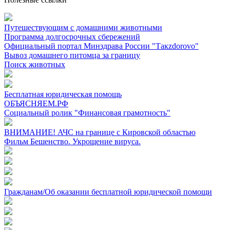
Путешествующим с домашними животными
Программа долгосрочных сбережений
Официальный портал Минздрава России "Такzdorovo"
Вывоз домашнего питомца за границу
Поиск животных
Бесплатная юридическая помощь
ОБЪЯСНЯЕМ.РФ
Социальный ролик "Финансовая грамотность"
ВНИМАНИЕ! АЧС на границе с Кировской областью
Фильм Бешенство. Укрощение вируса.
Гражданам/Об оказании бесплатной юридической помощи