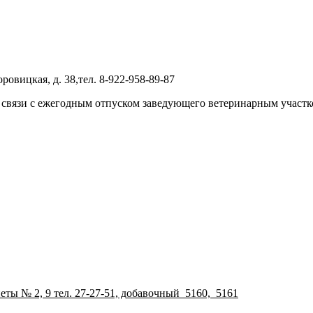
овицкая, д. 38,тел. 8-922-958-89-87
, в связи с ежегодным отпуском заведующего ветеринарным участ
неты № 2, 9 тел. 27-27-51, добавочный 5160, 5161