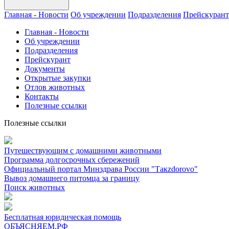
Главная - Новости
Об учреждении
Подразделения
Прейскурант
Главная - Новости
Об учреждении
Подразделения
Прейскурант
Документы
Открытые закупки
Отлов животных
Контакты
Полезные ссылки
Полезные ссылки
Путешествующим с домашними животными
Программа долгосрочных сбережений
Официальный портал Минздрава России "Такzdorovo"
Вывоз домашнего питомца за границу
Поиск животных
Бесплатная юридическая помощь
ОБЪЯСНЯЕМ.РФ