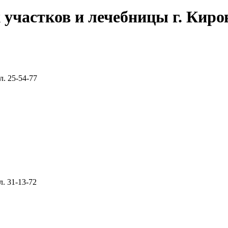
частков и лечебницы г. Киров
л. 25-54-77
л. 31-13-72