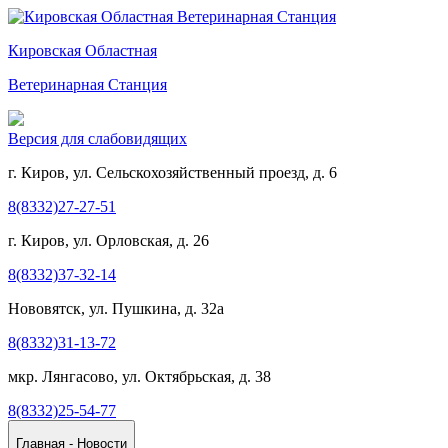
Кировская Областная
Ветеринарная Станция
Версия для слабовидящих
г. Киров, ул. Сельскохозяйственный проезд, д. 6
8(8332)27-27-51
г. Киров, ул. Орловская, д. 26
8(8332)37-32-14
Нововятск, ул. Пушкина, д. 32а
8(8332)31-13-72
мкр. Лянгасово, ул. Октябрьская, д. 38
8(8332)25-54-77
Главная - Новости