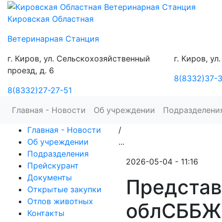
Кировская Областная
Ветеринарная Станция
г. Киров, ул. Сельскохозяйственный
г. Киров, ул
проезд, д. 6
8(8332)37-3
8(8332)27-27-51
Главная - Новости
Об учреждении
Подразделени
Главная - Новости
/
Об учреждении
...
Подразделения
2026-05-04 - 11:16
Прейскурант
Документы
Представ
Открытые закупки
Отлов животных
облСББЖ»
Контакты