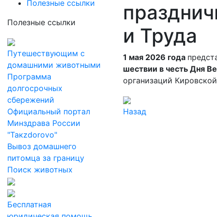
Полезные ссылки
празднич
Полезные ссылки
и Труда
Путешествующим с
1 мая 2026 года
предст
домашними животными
шествии в честь Дня Ве
Программа
организаций Кировской
долгосрочных
сбережений
Официальный портал
Назад
Минздрава России
"Такzdorovo"
Вывоз домашнего
питомца за границу
Поиск животных
Бесплатная
юридическая помощь