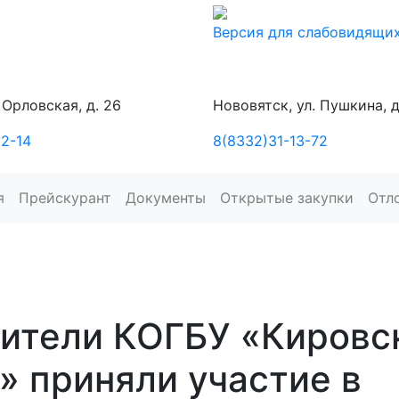
Версия для слабовидящи
. Орловская, д. 26
Нововятск, ул. Пушкина, д
2-14
8(8332)31-13-72
я
Прейскурант
Документы
Открытые закупки
Отл
ители КОГБУ «Кировс
 приняли участие в