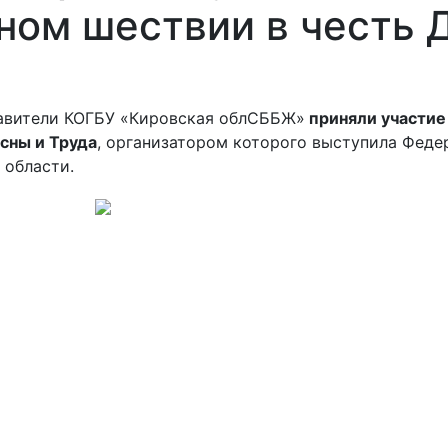
ном шествии в честь 
авители КОГБУ «Кировская облСББЖ»
приняли участие
сны и Труда
, организатором которого выступила Фед
 области.