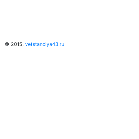
© 2015,
vetstanciya43.ru