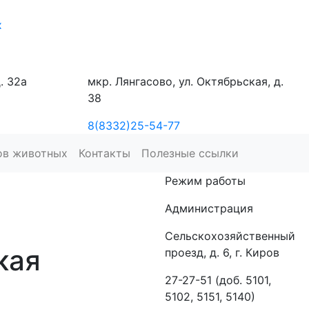
х
. 32а
мкр. Лянгасово, ул. Октябрьская, д.
38
8(8332)25-54-77
ов животных
Контакты
Полезные ссылки
Режим работы
Администрация
Сельскохозяйственный
кая
проезд, д. 6, г. Киров
27-27-51 (доб. 5101,
5102, 5151, 5140)