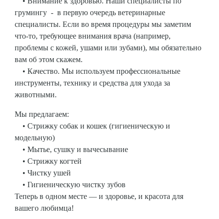
• Внимание к здоровью. Наши специалисты по
грумингу - в первую очередь ветеринарные
специалисты. Если во время процедуры мы заметим
что-то, требующее внимания врача (например,
проблемы с кожей, ушами или зубами), мы обязательно
вам об этом скажем.
• Качество. Мы используем профессиональные
инструменты, технику и средства для ухода за
животными.
Мы предлагаем:
• Стрижку собак и кошек (гигиеническую и
модельную)
• Мытье, сушку и вычесывание
• Стрижку когтей
• Чистку ушей
• Гигиеническую чистку зубов
Теперь в одном месте — и здоровье, и красота для
вашего любимца!