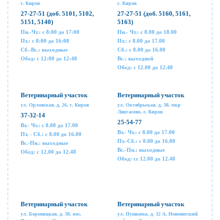
г. Киров
г. Киров
27-27-51 (доб. 5101, 5102,
27-27-51 (доб. 5160, 5161,
5151, 5140)
5163)
Пн.-Чт.: с 8:00 до 17:00
Пн.- Чт.: с 8.00 до 18.00
Пт.: с 8:00 до 16:00
Пт.: с 8.00 до 17.00
Сб.-Вс.: выходные
Сб.: с 8.00 до 16.00
Обед: с 12:00 до 12:48
Вс.: выходной
Обед: с 12.00 до 12.48
Ветеринарный участок
Ветеринарный участок
ул. Орловская, д. 26, г. Киров
ул. Октябрьская, д. 38, мкр
Лянгасово, г. Киров
37-32-14
25-54-77
Вт.- Чт.: с 8.00 до 17.00
Вт.- Чт.: с 8.00 до 17.00
Пт. - Сб.: с 8.00 до 16.00
Пт.-Сб.: с 8.00 до 16.00
Вс.-Пн.: выходные
Вс.-Пн.: выходные
Обед: с 12.00 до 12.48
Обед: сс 12.00 до 12.48
Ветеринарный участок
Ветеринарный участок
ул. Боровицкая, д. 38, пос.
ул. Пушкина, д. 32 А, Нововятский