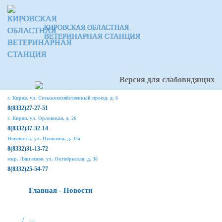
КИРОВСКАЯ ОБЛАСТНАЯ
ВЕТЕРИНАРНАЯ СТАНЦИЯ
Версия для слабовидящих
г. Киров, ул. Сельскохозяйственный проезд, д. 6
8(8332)27-27-51
г. Киров, ул. Орловская, д. 26
8(8332)37-32-14
Нововятск, ул. Пушкина, д. 32а
8(8332)31-13-72
мкр. Лянгасово, ул. Октябрьская, д. 38
8(8332)25-54-77
Главная - Новости
/
...