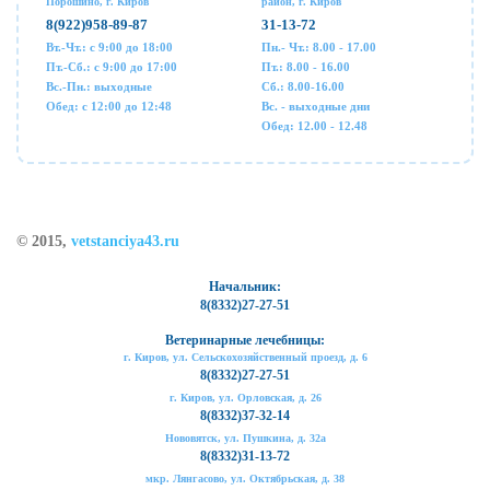
Порошино, г. Киров
район, г. Киров
8(922)958-89-87
31-13-72
Вт.-Чт.: с 9:00 до 18:00
Пн.- Чт.: 8.00 - 17.00
Пт.-Сб.: с 9:00 до 17:00
Пт.: 8.00 - 16.00
Вс.-Пн.: выходные
Сб.: 8.00-16.00
Обед: с 12:00 до 12:48
Вс. - выходные дни
Обед: 12.00 - 12.48
© 2015,
vetstanciya43.ru
Начальник:
8(8332)27-27-51
Ветеринарные лечебницы:
г. Киров, ул. Сельскохозяйственный проезд, д. 6
8(8332)27-27-51
г. Киров, ул. Орловская, д. 26
8(8332)37-32-14
Нововятск, ул. Пушкина, д. 32а
8(8332)31-13-72
мкр. Лянгасово, ул. Октябрьская, д. 38