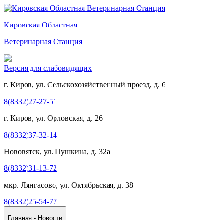
Кировская Областная
Ветеринарная Станция
Версия для слабовидящих
г. Киров, ул. Сельскохозяйственный проезд, д. 6
8(8332)27-27-51
г. Киров, ул. Орловская, д. 26
8(8332)37-32-14
Нововятск, ул. Пушкина, д. 32а
8(8332)31-13-72
мкр. Лянгасово, ул. Октябрьская, д. 38
8(8332)25-54-77
Главная - Новости