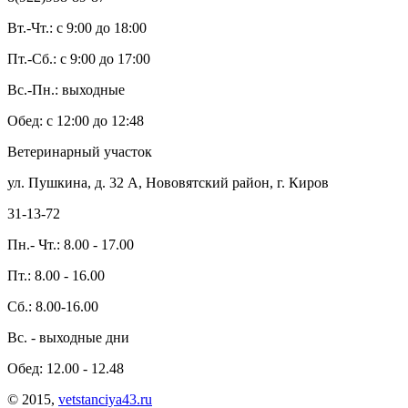
Вт.-Чт.: с 9:00 до 18:00
Пт.-Сб.: с 9:00 до 17:00
Вс.-Пн.: выходные
Обед: с 12:00 до 12:48
Ветеринарный участок
ул. Пушкина, д. 32 А, Нововятский район, г. Киров
31-13-72
Пн.- Чт.: 8.00 - 17.00
Пт.: 8.00 - 16.00
Сб.: 8.00-16.00
Вс. - выходные дни
Обед: 12.00 - 12.48
© 2015,
vetstanciya43.ru