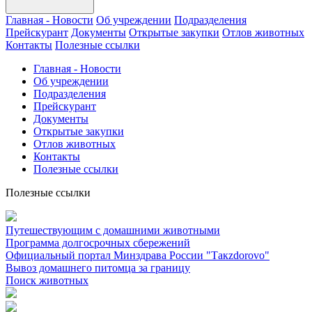
Главная - Новости
Об учреждении
Подразделения
Прейскурант
Документы
Открытые закупки
Отлов животных
Контакты
Полезные ссылки
Главная - Новости
Об учреждении
Подразделения
Прейскурант
Документы
Открытые закупки
Отлов животных
Контакты
Полезные ссылки
Полезные ссылки
Путешествующим с домашними животными
Программа долгосрочных сбережений
Официальный портал Минздрава России "Такzdorovo"
Вывоз домашнего питомца за границу
Поиск животных